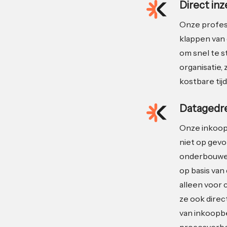
Direct in
Onze profes
klappen van 
om snel te 
organisatie, 
kostbare tijd
Datagedre
Onze inkoop
niet op gevo
onderbouwen
op basis van 
alleen voor 
ze ook direc
van inkoopb