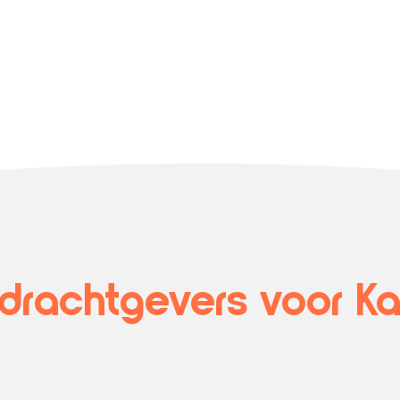
rachtgevers voor Kat