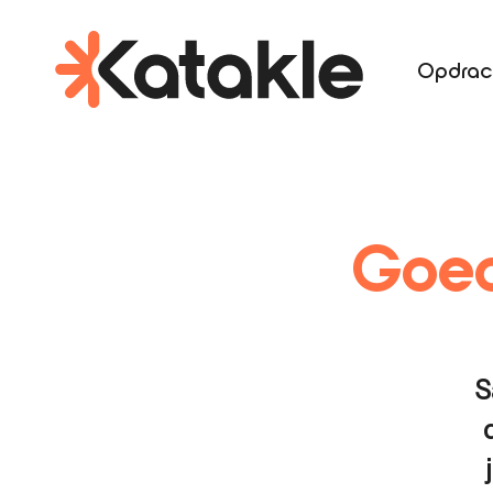
Opdrac
Goed
S