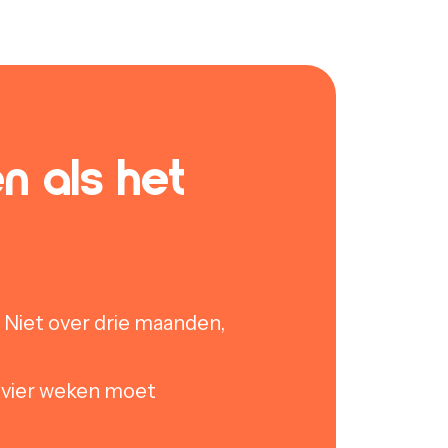
n als het
 Niet over drie maanden,
g vier weken moet