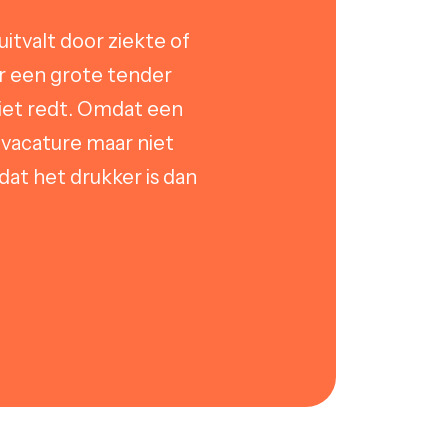
uitvalt door ziekte of
r een grote tender
iet redt. Omdat een
 vacature maar niet
at het drukker is dan