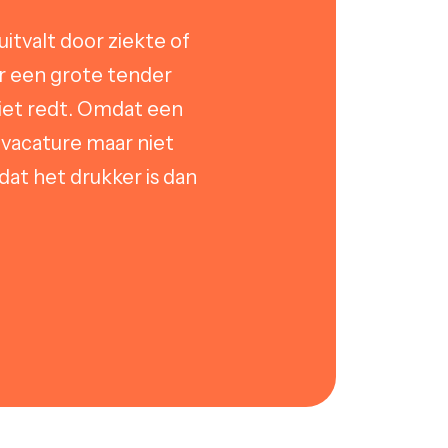
uitvalt door ziekte of
r een grote tender
iet redt. Omdat een
 vacature maar niet
at het drukker is dan