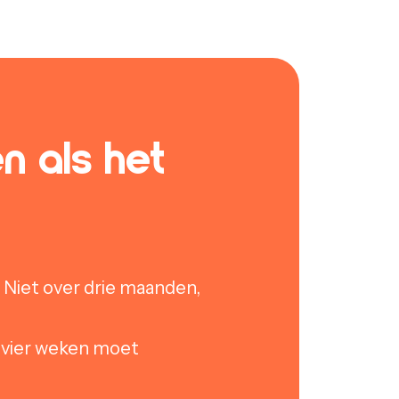
n als het
 Niet over drie maanden,
g vier weken moet