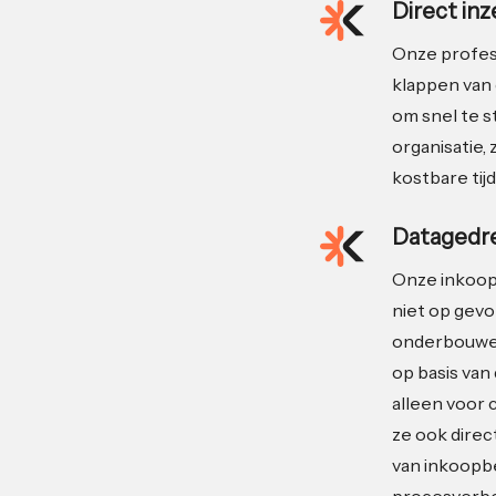
Direct in
Onze profes
klappen van 
om snel te 
organisatie, 
kostbare tijd
Datagedre
Onze inkoop
niet op gevo
onderbouwen
op basis van 
alleen voor 
ze ook direc
van inkoopb