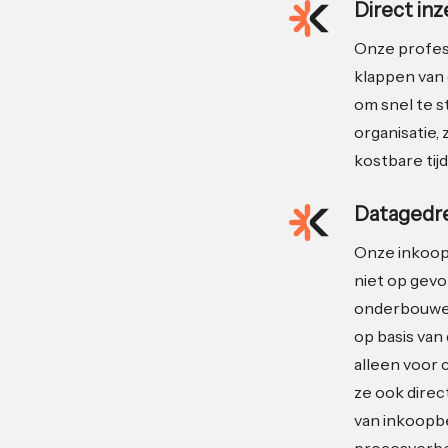
Direct in
Onze profes
klappen van 
om snel te 
organisatie, 
kostbare tijd
Datagedre
Onze inkoop
niet op gevo
onderbouwen
op basis van 
alleen voor 
ze ook direc
van inkoopb