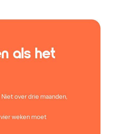
n als het
 Niet over drie maanden,
g vier weken moet