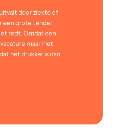
uitvalt door ziekte of
r een grote tender
iet redt. Omdat een
 vacature maar niet
at het drukker is dan