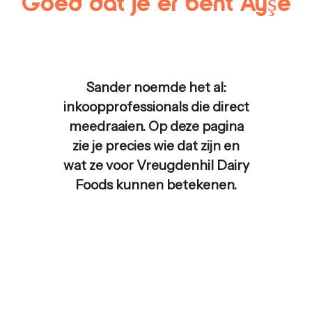
Goed dat je er bent
Ayşe
Sander noemde het al:
inkoopprofessionals die direct
meedraaien. Op deze pagina
zie je precies wie dat zijn en
wat ze voor
Vreugdenhil Dairy
Foods
kunnen betekenen.