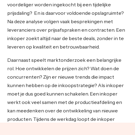
voordeliger worden ingekocht bij een tijdelijke
prijsdaling? En is daarvoor voldoende opslagruimte?
Na deze analyse volgen vaak besprekingen met
leveranciers over prijsafspraken en contracten. Een
inkoper zoekt altijd naar de beste deals, zonder in te
leveren op kwaliteit en betrouwbaarheid.
Daarnaast speelt marktonderzoek een belangrijke
rol. Hoe ontwikkelen de prijzen zich? Wat doen de
concurrenten? Zijn er nieuwe trends die impact
kunnen hebben op de inkoopstrategie? Als inkoper
moet je dus goed kunnen schakelen. Een inkoper
werkt ook veel samen met de productieafdeling en
kan meedenken over de ontwikkeling van nieuwe
producten. Tijdens de werkdag loopt de inkoper
regelmatig langs de productielijn om te controleren