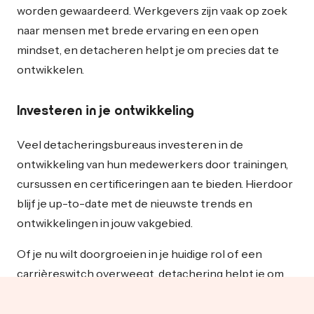
worden gewaardeerd. Werkgevers zijn vaak op zoek
naar mensen met brede ervaring en een open
mindset, en detacheren helpt je om precies dat te
ontwikkelen.
Investeren in je ontwikkeling
Veel detacheringsbureaus investeren in de
ontwikkeling van hun medewerkers door trainingen,
cursussen en certificeringen aan te bieden. Hierdoor
blijf je up-to-date met de nieuwste trends en
ontwikkelingen in jouw vakgebied.
Of je nu wilt doorgroeien in je huidige rol of een
carrièreswitch overweegt, detachering helpt je om
relevante vaardigheden en kennis op te bouwen. Zo
blijf je competitief op de arbeidsmarkt.