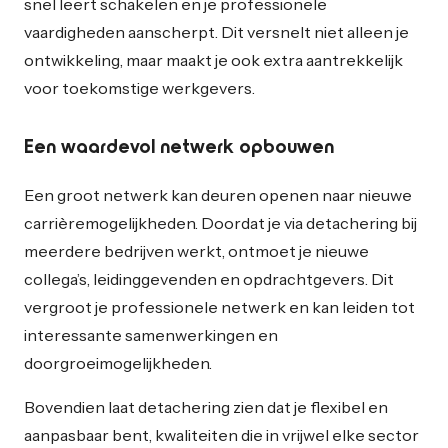
snel leert schakelen en je professionele
vaardigheden aanscherpt. Dit versnelt niet alleen je
ontwikkeling, maar maakt je ook extra aantrekkelijk
voor toekomstige werkgevers.
Een waardevol netwerk opbouwen
Een groot netwerk kan deuren openen naar nieuwe
carrièremogelijkheden. Doordat je via detachering bij
meerdere bedrijven werkt, ontmoet je nieuwe
collega’s, leidinggevenden en opdrachtgevers. Dit
vergroot je professionele netwerk en kan leiden tot
interessante samenwerkingen en
doorgroeimogelijkheden.
Bovendien laat detachering zien dat je flexibel en
aanpasbaar bent, kwaliteiten die in vrijwel elke sector