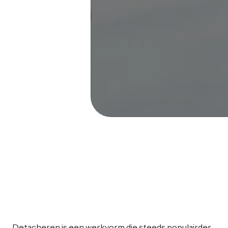
Detacheren is een werkvorm die steeds populairder