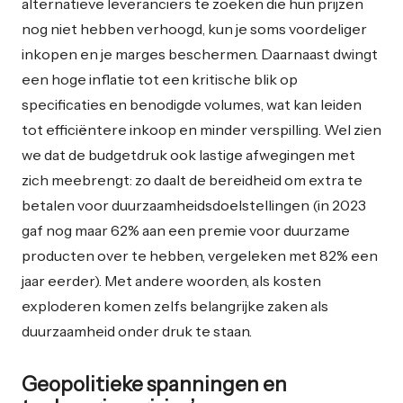
alternatieve leveranciers te zoeken die hun prijzen
nog niet hebben verhoogd, kun je soms voordeliger
inkopen en je marges beschermen. Daarnaast dwingt
een hoge inflatie tot een kritische blik op
specificaties en benodigde volumes, wat kan leiden
tot efficiëntere inkoop en minder verspilling. Wel zien
we dat de budgetdruk ook lastige afwegingen met
zich meebrengt: zo daalt de bereidheid om extra te
betalen voor duurzaamheidsdoelstellingen (in 2023
gaf nog maar 62% aan een premie voor duurzame
producten over te hebben, vergeleken met 82% een
jaar eerder). Met andere woorden, als kosten
exploderen komen zelfs belangrijke zaken als
duurzaamheid onder druk te staan.
Geopolitieke spanningen en