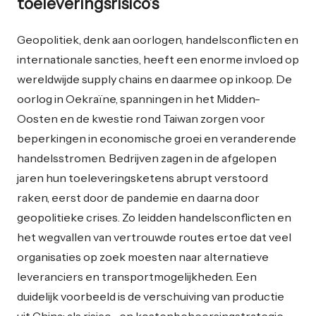
toeleveringsrisico’s
Geopolitiek, denk aan oorlogen, handelsconflicten en
internationale sancties, heeft een enorme invloed op
wereldwijde supply chains en daarmee op inkoop. De
oorlog in Oekraïne, spanningen in het Midden-
Oosten en de kwestie rond Taiwan zorgen voor
beperkingen in economische groei en veranderende
handelsstromen. Bedrijven zagen in de afgelopen
jaren hun toeleveringsketens abrupt verstoord
raken, eerst door de pandemie en daarna door
geopolitieke crises. Zo leidden handelsconflicten en
het wegvallen van vertrouwde routes ertoe dat veel
organisaties op zoek moesten naar alternatieve
leveranciers en transportmogelijkheden. Een
duidelijk voorbeeld is de verschuiving van productie
uit China: als risico- en kostenbeheersingstrategie