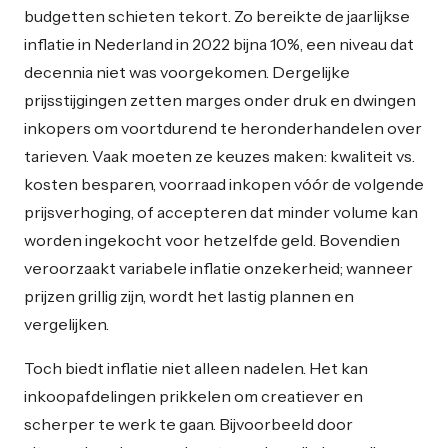
budgetten schieten tekort. Zo bereikte de jaarlijkse
inflatie in Nederland in 2022 bijna 10%, een niveau dat
decennia niet was voorgekomen. Dergelijke
prijsstijgingen zetten marges onder druk en dwingen
inkopers om voortdurend te heronderhandelen over
tarieven. Vaak moeten ze keuzes maken: kwaliteit vs.
kosten besparen, voorraad inkopen vóór de volgende
prijsverhoging, of accepteren dat minder volume kan
worden ingekocht voor hetzelfde geld. Bovendien
veroorzaakt variabele inflatie onzekerheid; wanneer
prijzen grillig zijn, wordt het lastig plannen en
vergelijken.
Toch biedt inflatie niet alleen nadelen. Het kan
inkoopafdelingen prikkelen om creatiever en
scherper te werk te gaan. Bijvoorbeeld door