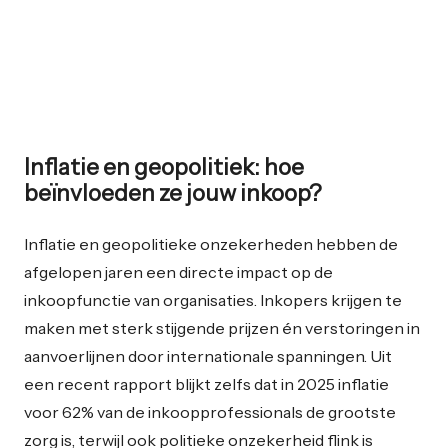
Inflatie en geopolitiek: hoe
beïnvloeden ze jouw inkoop?
Inflatie en geopolitieke onzekerheden hebben de
afgelopen jaren een directe impact op de
inkoopfunctie van organisaties. Inkopers krijgen te
maken met sterk stijgende prijzen én verstoringen in
aanvoerlijnen door internationale spanningen. Uit
een recent rapport blijkt zelfs dat in 2025 inflatie
voor 62% van de inkoopprofessionals de grootste
zorg is, terwijl ook politieke onzekerheid flink is