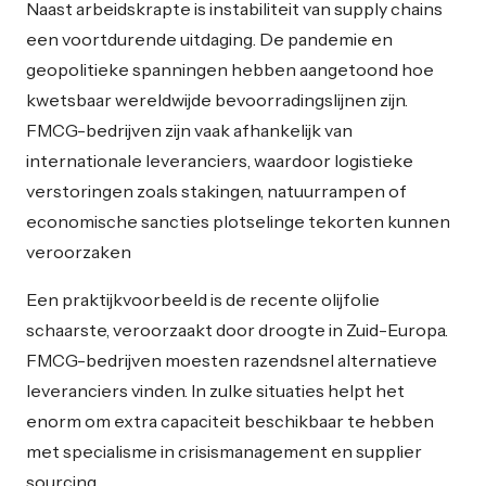
Naast arbeidskrapte is instabiliteit van supply chains
een voortdurende uitdaging. De pandemie en
geopolitieke spanningen hebben aangetoond hoe
kwetsbaar wereldwijde bevoorradingslijnen zijn.
FMCG-bedrijven zijn vaak afhankelijk van
internationale leveranciers, waardoor logistieke
verstoringen zoals stakingen, natuurrampen of
economische sancties plotselinge tekorten kunnen
veroorzaken
Een praktijkvoorbeeld is de recente olijfolie
schaarste, veroorzaakt door droogte in Zuid-Europa.
FMCG-bedrijven moesten razendsnel alternatieve
leveranciers vinden. In zulke situaties helpt het
enorm om extra capaciteit beschikbaar te hebben
met specialisme in crisismanagement en supplier
sourcing.