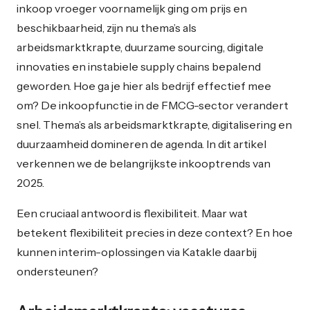
inkoop vroeger voornamelijk ging om prijs en
beschikbaarheid, zijn nu thema’s als
arbeidsmarktkrapte, duurzame sourcing, digitale
innovaties en instabiele supply chains bepalend
geworden. Hoe ga je hier als bedrijf effectief mee
om? De inkoopfunctie in de FMCG-sector verandert
snel. Thema’s als arbeidsmarktkrapte, digitalisering en
duurzaamheid domineren de agenda. In dit artikel
verkennen we de belangrijkste inkooptrends van
2025.
Een cruciaal antwoord is flexibiliteit. Maar wat
betekent flexibiliteit precies in deze context? En hoe
kunnen interim-oplossingen via Katakle daarbij
ondersteunen?